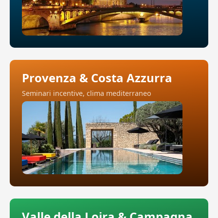
Provenza & Costa Azzurra
Seminari incentive, clima mediterraneo
Valle della Loira & Campagna