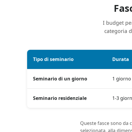
Fasc
I budget per
categoria de
Tipo di seminario
Durata
Seminario di un giorno
1 giorno
Seminario residenziale
1-3 giorn
Queste fasce sono da con
selezionata, alla dimens