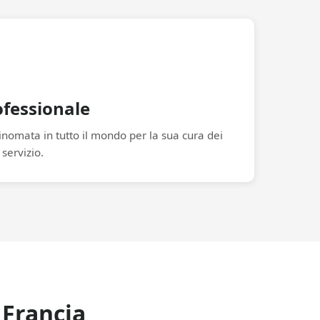
ofessionale
rinomata in tutto il mondo per la sua cura dei
 servizio.
 Francia