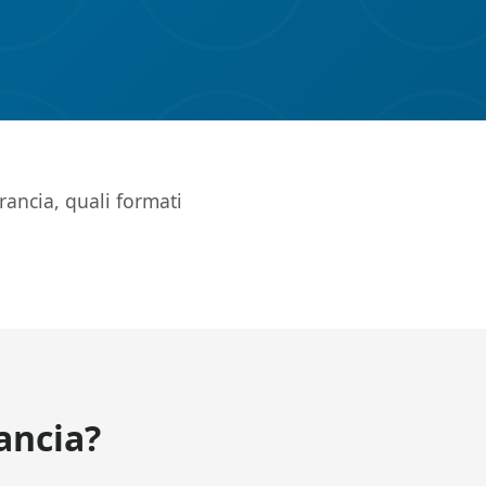
ancia, quali formati
ancia?