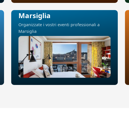
Marsiglia
Organizzate i vostri eventi professionali a
Marsiglia