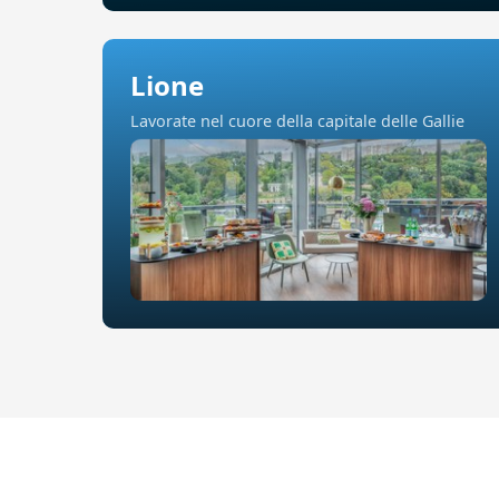
Lione
Lavorate nel cuore della capitale delle Gallie