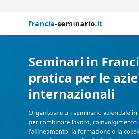
francia
-seminario
.it
Seminari in Franc
pratica per le azi
internazionali
Organizzare un seminario aziendale in 
per combinare lavoro, coinvolgimento e 
l'allineamento, la formazione o la coesi