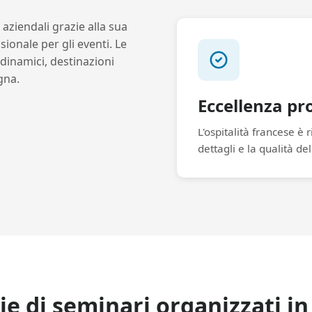
aziendali grazie alla sua
ionale per gli eventi. Le
dinamici, destinazioni
gna.
Eccellenza pr
L'ospitalità francese è 
dettagli e la qualità del
ie di seminari organizzati in