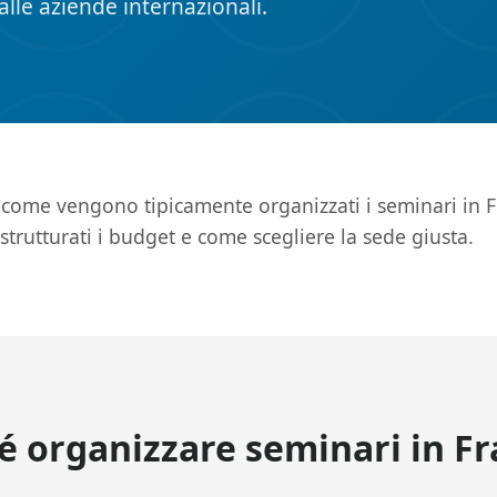
lle aziende internazionali.
come vengono tipicamente organizzati i seminari in Fr
trutturati i budget e come scegliere la sede giusta.
é organizzare seminari in Fr