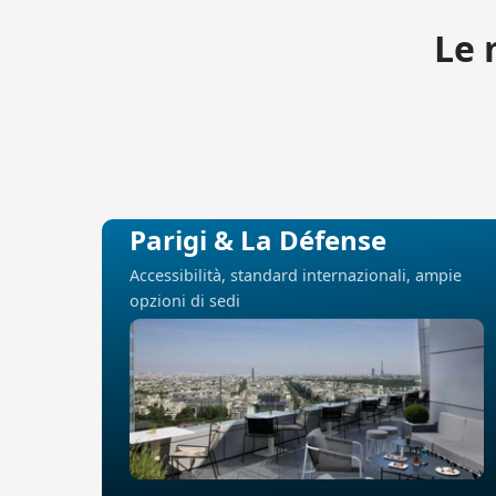
Le 
Parigi & La Défense
Accessibilità, standard internazionali, ampie
opzioni di sedi