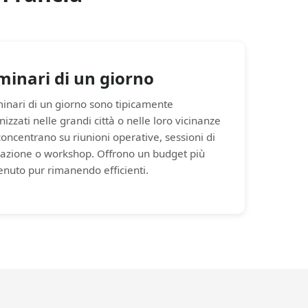
minari di un giorno
minari di un giorno sono tipicamente
izzati nelle grandi città o nelle loro vicinanze
 concentrano su riunioni operative, sessioni di
azione o workshop. Offrono un budget più
enuto pur rimanendo efficienti.