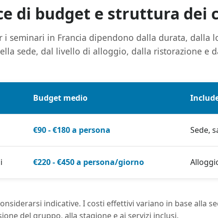
e di budget e struttura dei 
 i seminari in Francia dipendono dalla durata, dalla lo
lla sede, dal livello di alloggio, dalla ristorazione e da
Budget medio
Includ
€90 - €180 a persona
Sede, s
i
€220 - €450 a persona/giorno
Alloggi
siderarsi indicative. I costi effettivi variano in base alla s
ione del gruppo, alla stagione e ai servizi inclusi.