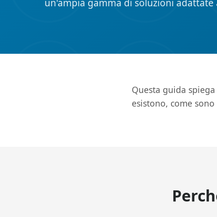
un'ampia gamma di soluzioni adattate a
Questa guida spiega 
esistono, come sono s
Perch