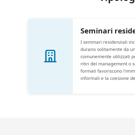
Seminari reside
I seminari residenziali inc
durano solitamente da uno
comunemente utilizzati pe
ritiri del management o s
formati favoriscono l'imm
informali e la coesione d