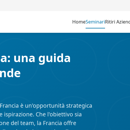
Home
Seminari
Ritiri Azien
ia: una guida
ende
Francia è un'opportunità strategica
ispirazione. Che l'obiettivo sia
one del team, la Francia offre